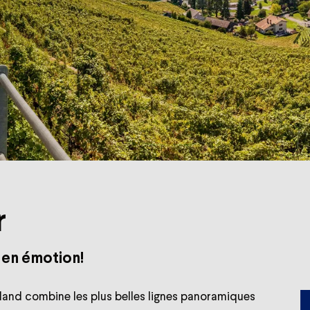
r
 en émotion!
rland combine les plus belles lignes panoramiques