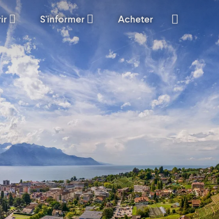
ir
S'informer
Acheter