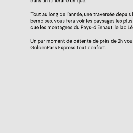
dans un itinéraire unique.
Tout au long de l’année, une traversée depuis 
bernoises, vous fera voir les paysages les plu
que les montagnes du Pays-d’Enhaut, le lac L
Un pur moment de détente de près de 2h vous
GoldenPass Express tout confort.