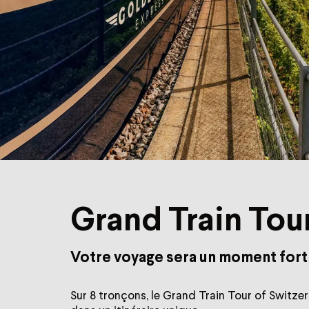
Grand Train Tou
Votre voyage sera un moment fort
Sur 8 tronçons, le Grand Train Tour of Switze