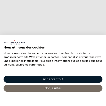
Nous utilisons des cookies
Nous pouvons les placer pour analyser les données de nos visiteurs,
améliorer notre site Web, afficher un contenu personnalisé et vous faire vivre
une expérience inoubliable. Pour plus d'informations sur les cookies que nous
utilisons, ouvrez les paramètres.
Accepter tout
Non, ajuster
Accueil
Découvrir
S'informer
Acheter