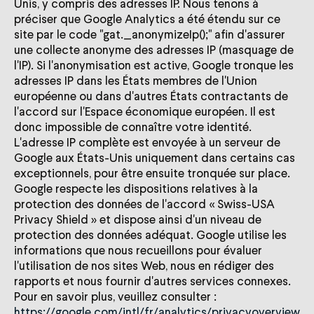
Unis, y compris des adresses IP. Nous tenons à
préciser que Google Analytics a été étendu sur ce
site par le code "gat._anonymizeIp();" afin d'assurer
une collecte anonyme des adresses IP (masquage de
l'IP). Si l'anonymisation est active, Google tronque les
adresses IP dans les États membres de l'Union
européenne ou dans d'autres États contractants de
l'accord sur l'Espace économique européen. Il est
donc impossible de connaître votre identité.
L'adresse IP complète est envoyée à un serveur de
Google aux États-Unis uniquement dans certains cas
exceptionnels, pour être ensuite tronquée sur place.
Google respecte les dispositions relatives à la
protection des données de l'accord « Swiss-USA
Privacy Shield » et dispose ainsi d'un niveau de
protection des données adéquat. Google utilise les
informations que nous recueillons pour évaluer
l'utilisation de nos sites Web, nous en rédiger des
rapports et nous fournir d'autres services connexes.
Pour en savoir plus, veuillez consulter :
https://google.com/intl/fr/analytics/privacyoverview