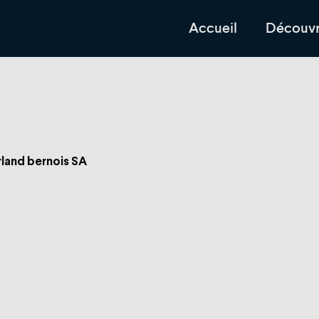
Accueil
Découvr
land bernois SA