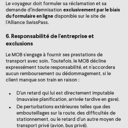
Le voyageur doit formuler sa réclamation et sa
demande d'indemnisation
exclusivement par le biais
du formulaire en ligne
disponible sur le site de
l’Alliance SwissPass.
6. Responsabilité de l'entreprise et
exclusions
Le MOB s'engage à fournir ses prestations de
transport avec soin. Toutefois, le MOB décline
expressément toute responsabilité, et n'accordera
aucun remboursement ou dédommagement, si le
client manque son train en raison :
D'un retard qui lui est directement imputable
(mauvaise planification, arrivée tardive en gare).
De perturbations extérieures telles que des
embouteillages sur la route, des difficultés de
stationnement, ou le retard d'un autre moyen de
transport privé (avion, bus privé).