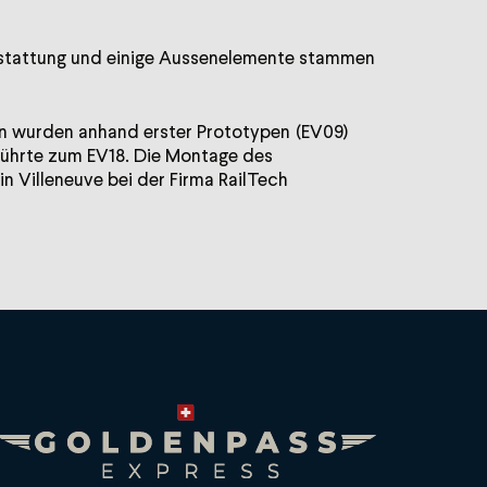
usstattung und einige Aussenelemente stammen
en wurden anhand erster Prototypen (EV09)
führte zum EV18. Die Montage des
in Villeneuve bei der Firma RailTech